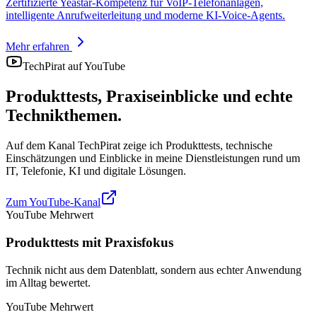
Zertifizierte Yeastar-Kompetenz für VoIP-Telefonanlagen,
intelligente Anrufweiterleitung und moderne KI-Voice-Agents.
Mehr erfahren
TechPirat auf YouTube
Produkttests, Praxiseinblicke und echte
Technikthemen.
Auf dem Kanal TechPirat zeige ich Produkttests, technische
Einschätzungen und Einblicke in meine Dienstleistungen rund um
IT, Telefonie, KI und digitale Lösungen.
Zum YouTube-Kanal
YouTube Mehrwert
Produkttests mit Praxisfokus
Technik nicht aus dem Datenblatt, sondern aus echter Anwendung
im Alltag bewertet.
YouTube Mehrwert